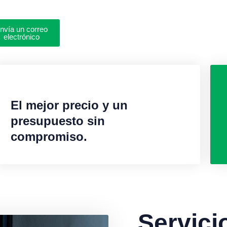
nvía un correo
electrónico
El mejor precio y un
presupuesto sin
compromiso.
Servici