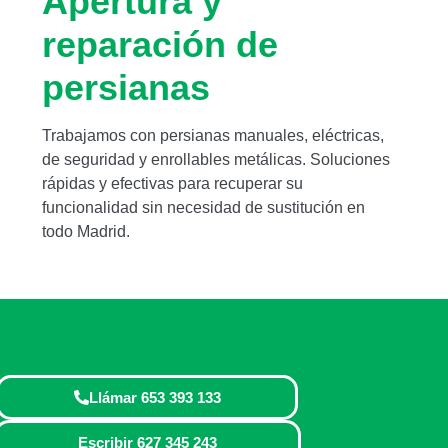
Apertura y
reparación de
persianas
Trabajamos con persianas manuales, eléctricas,
de seguridad y enrollables metálicas. Soluciones
rápidas y efectivas para recuperar su
funcionalidad sin necesidad de sustitución en
todo Madrid.
Llámar 653 393 133
Escribir 627 345 243