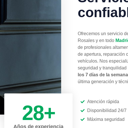
confiab
Ofrecemos un servicio d
Rosales y en todo
Madri
de profesionales altamen
de apertura, reparación 
vehículos. Nos especiali
seguridad y tranquilidad
los 7 días de la semana
última generación y téc
Atención rápida
28
+
Disponibilidad 24/7
Máxima seguridad
Años de experiencia