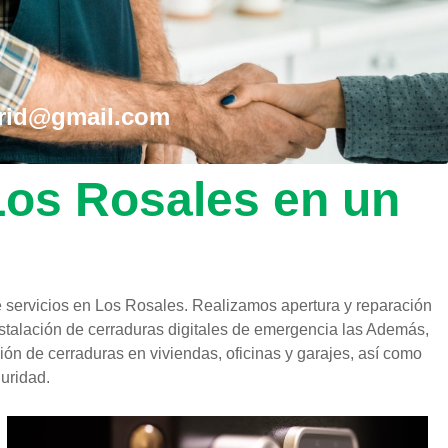
drid@gmail.com
 Los Rosales en un
servicios en Los Rosales. Realizamos apertura y reparación
nstalación de cerraduras digitales de emergencia las Además,
ión de cerraduras en viviendas, oficinas y garajes, así como
uridad.