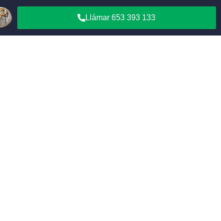
Llámar 653 393 133