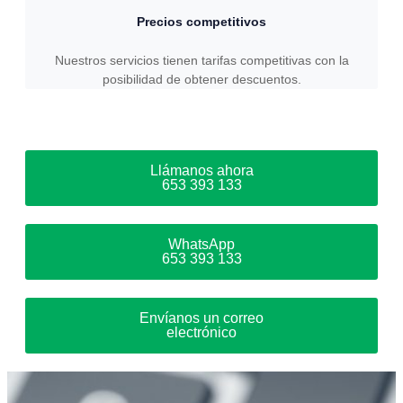
Precios competitivos
Nuestros servicios tienen tarifas competitivas con la
posibilidad de obtener descuentos.
Llámanos ahora
653 393 133
WhatsApp
653 393 133
Envíanos un correo
electrónico