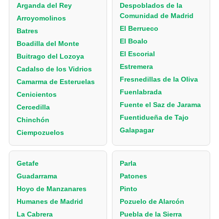
Arganda del Rey
Despoblados de la
Comunidad de Madrid
Arroyomolinos
El Berrueco
Batres
El Boalo
Boadilla del Monte
El Escorial
Buitrago del Lozoya
Estremera
Cadalso de los Vidrios
Fresnedillas de la Oliva
Camarma de Esteruelas
Fuenlabrada
Cenicientos
Fuente el Saz de Jarama
Cercedilla
Fuentidueña de Tajo
Chinchón
Galapagar
Ciempozuelos
Getafe
Parla
Guadarrama
Patones
Hoyo de Manzanares
Pinto
Humanes de Madrid
Pozuelo de Alarcón
La Cabrera
Puebla de la Sierra