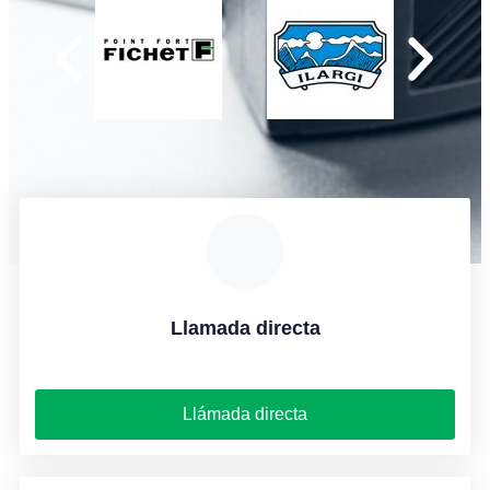
Llamada directa
Llámada directa