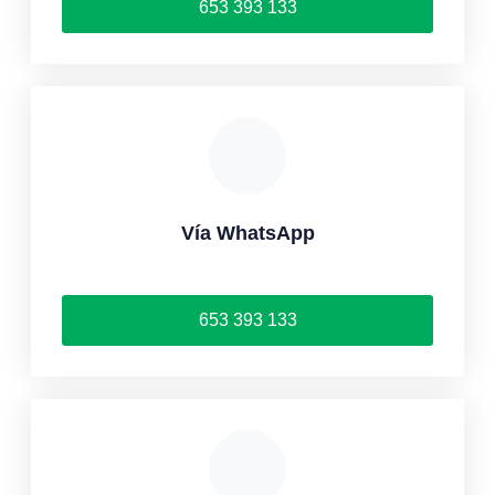
653 393 133
Vía WhatsApp
653 393 133