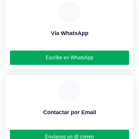
Vía WhatsApp
Escríbe en WhatsApp
Contactar por Email
Envíanos un @ correo