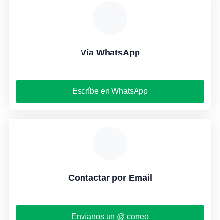
Vía WhatsApp
Escríbe en WhatsApp
Contactar por Email
Envíanos un @ correo