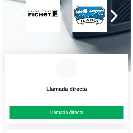
Llamada directa
Llámada directa