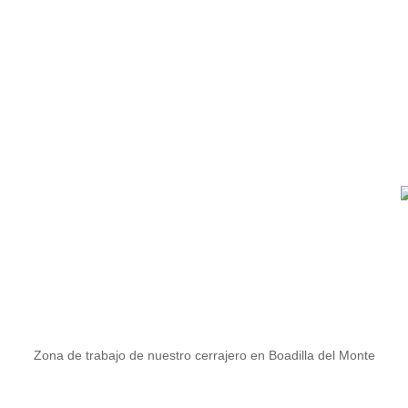
Zona de trabajo de nuestro cerrajero en Boadilla del Monte