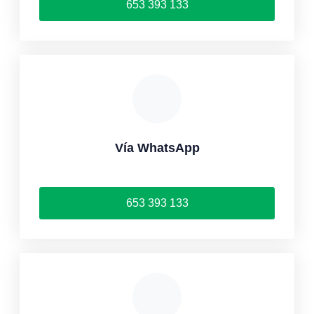
653 393 133
Vía WhatsApp
653 393 133