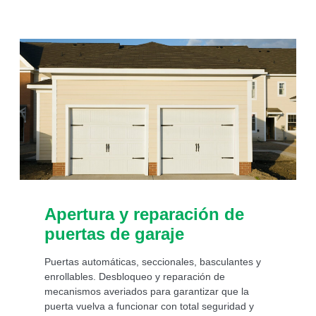
Apertura y reparación de
puertas de garaje
Puertas automáticas, seccionales, basculantes y
enrollables. Desbloqueo y reparación de
mecanismos averiados para garantizar que la
puerta vuelva a funcionar con total seguridad y