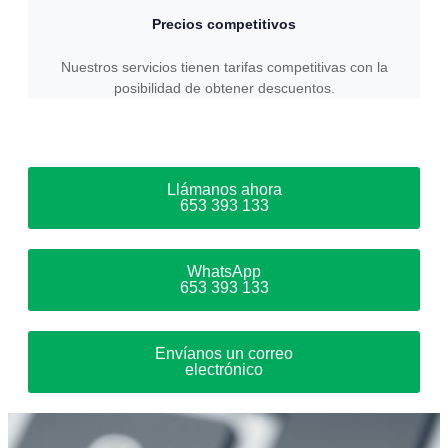
Precios competitivos
Nuestros servicios tienen tarifas competitivas con la
posibilidad de obtener descuentos.
Llámanos ahora
653 393 133
WhatsApp
653 393 133
Envíanos un correo
electrónico