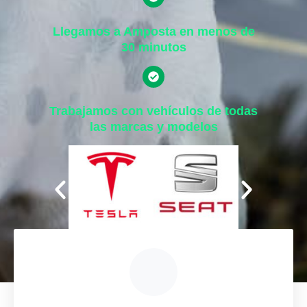
Llegamos a Amposta en menos de
30 minutos
Trabajamos con vehículos de todas
las marcas y modelos