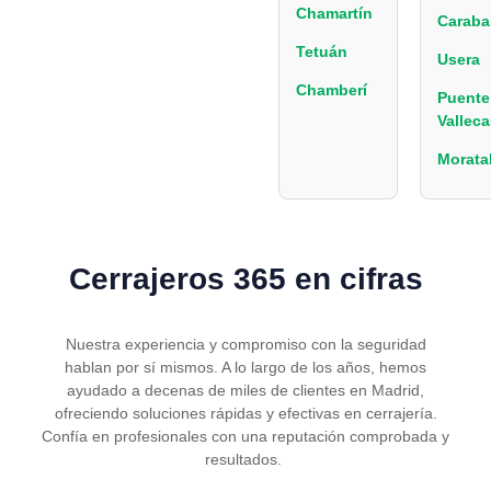
Chamartín
Caraba
Tetuán
Usera
Chamberí
Puente
Valleca
Morata
Cerrajeros 365 en cifras
Nuestra experiencia y compromiso con la seguridad
hablan por sí mismos. A lo largo de los años, hemos
ayudado a decenas de miles de clientes en Madrid,
ofreciendo soluciones rápidas y efectivas en cerrajería.
Confía en profesionales con una reputación comprobada y
resultados.