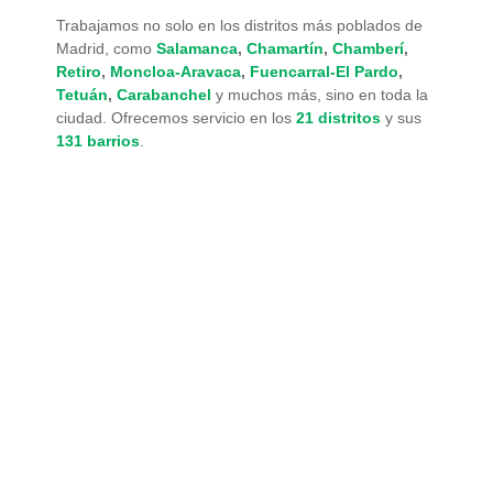
Trabajamos no solo en los distritos más poblados de
Madrid, como
Salamanca
,
Chamartín
,
Chamberí
,
Retiro
,
Moncloa-Aravaca
,
Fuencarral-El Pardo
,
Tetuán
,
Carabanchel
y muchos más, sino en toda la
ciudad. Ofrecemos servicio en los
21 distritos
y sus
131 barrios
.