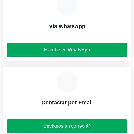
Vía WhatsApp
Escríbe en WhatsApp
Contactar por Email
Envíanos un correo @