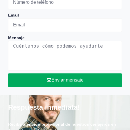
Email
Mensaje
Enviar mensaje
Respuesta inmediata!
Recibe atención profesional de nuestros cerrajeros en