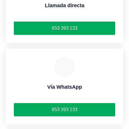
Llamada directa
653 393 133
Vía WhatsApp
653 393 133