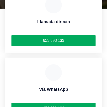
Llamada directa
653 393 133
Vía WhatsApp