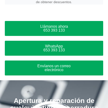
de obtener descuentos.
Llámanos ahora
653 393 133
WhatsApp
653 393 133
Envíanos un correo
electrónico
Apertura y reparación de
cualquier tipo de cerradura