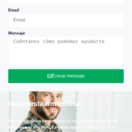
Email
Mensaje
Enviar mensaje
Respuesta inmediata!
Recibe atención profesional de nuestros cerrajeros en
Hortaleza al instante. Estamos aquí para resolver tus