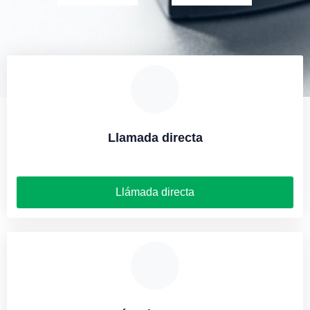
Llamada directa
Llámada directa