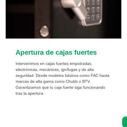
Apertura de cajas fuertes
Intervenimos en cajas fuertes empotradas,
electrónicas, mecánicas, ignífugas y de alta
seguridad. Desde modelos básicos como FAC hasta
marcas de alta gama como Chubb o BTV.
Garantizamos que tu caja fuerte siga funcionando
tras la apertura.
Asistencia de un experto 24/7: