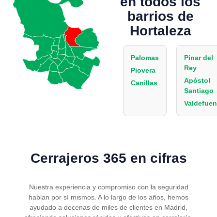
en todos los
barrios de
Hortaleza
Palomas
Pinar del
Rey
Piovera
Apóstol
Canillas
Santiago
Valdefuen
Cerrajeros 365 en cifras
Nuestra experiencia y compromiso con la seguridad
hablan por sí mismos. A lo largo de los años, hemos
ayudado a decenas de miles de clientes en Madrid,