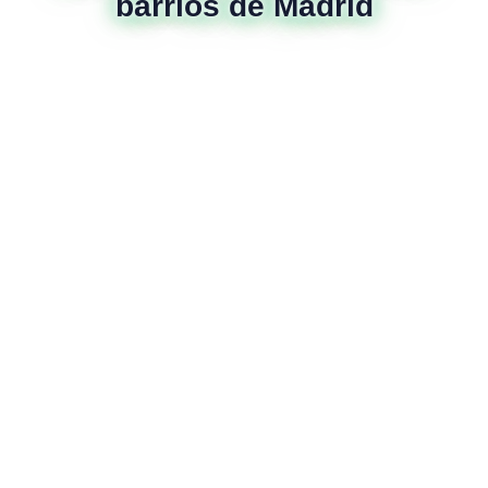
barrios de Madrid