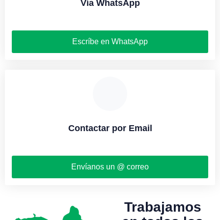
Vía WhatsApp
Escríbe en WhatsApp
Contactar por Email
Envíanos un @ correo
Trabajamos