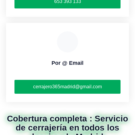
653 393 133
Por @ Email
cerrajero365madrid@gmail.com
Cobertura completa : Servicio
de cerrajería en todos los