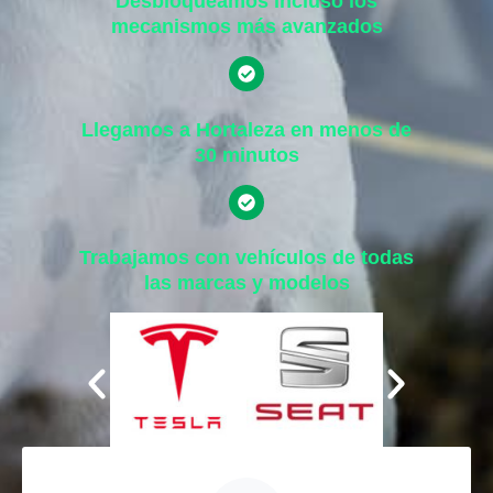
Desbloqueamos incluso los
mecanismos más avanzados
Llegamos a Hortaleza en menos de
30 minutos
Trabajamos con vehículos de todas
las marcas y modelos