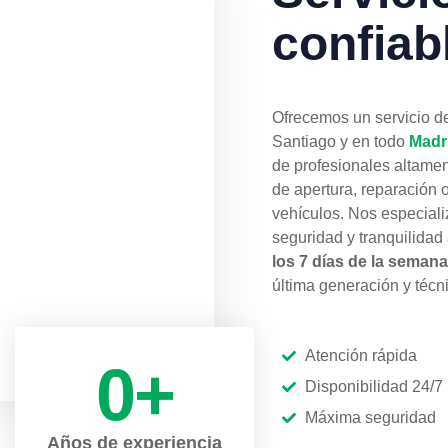
confiab
Ofrecemos un servicio d
Santiago y en todo
Madr
de profesionales altamen
de apertura, reparación 
vehículos. Nos especiali
seguridad y tranquilidad
los 7 días de la semana
última generación y téc
Atención rápida
0
+
Disponibilidad 24/7
Máxima seguridad
Años de experiencia