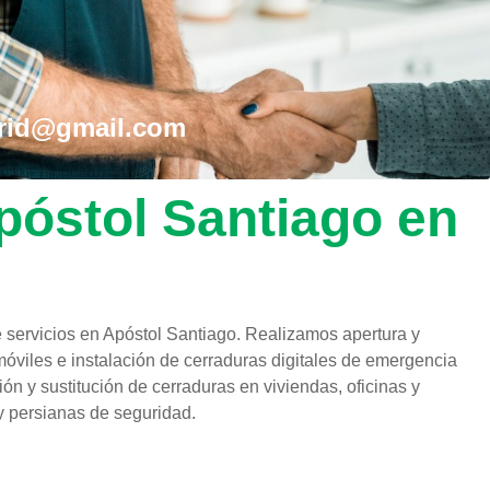
drid@gmail.com
Apóstol Santiago en
servicios en Apóstol Santiago. Realizamos apertura y
óviles e instalación de cerraduras digitales de emergencia
n y sustitución de cerraduras en viviendas, oficinas y
y persianas de seguridad.