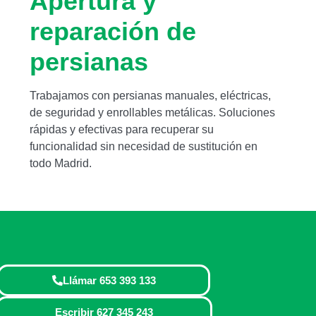
Apertura y
reparación de
persianas
Trabajamos con persianas manuales, eléctricas,
de seguridad y enrollables metálicas. Soluciones
rápidas y efectivas para recuperar su
funcionalidad sin necesidad de sustitución en
todo Madrid.
Llámar 653 393 133
Escribir 627 345 243