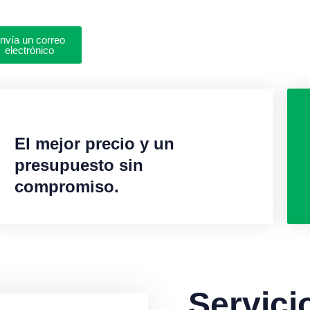
nvía un correo
electrónico
El mejor precio y un
presupuesto sin
compromiso.
Servici