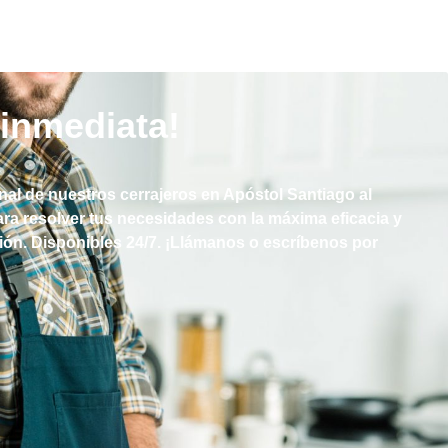
inmediata!
nal de nuestros cerrajeros en Apóstol Santiago al
ara resolver tus necesidades con la máxima eficacia y
ción. Disponibles 24/7. ¡Llámanos o escríbenos por