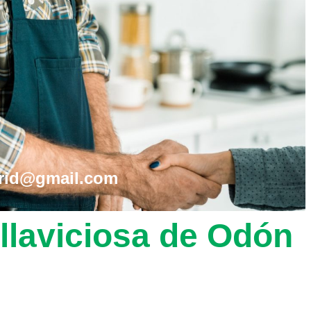
drid@gmail.com
illaviciosa de Odón