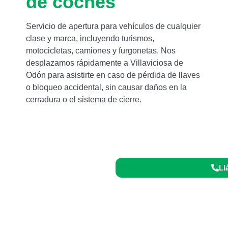
de coches
Servicio de apertura para vehículos de cualquier
clase y marca, incluyendo turismos,
motocicletas, camiones y furgonetas. Nos
desplazamos rápidamente a Villaviciosa de
Odón para asistirte en caso de pérdida de llaves
o bloqueo accidental, sin causar daños en la
cerradura o el sistema de cierre.
to 24/7:
Ll