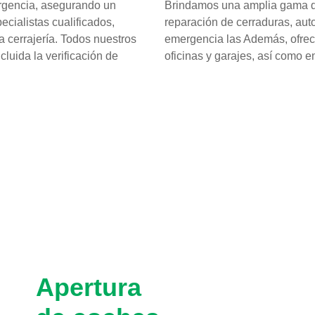
rgencia, asegurando un
Brindamos una amplia gama de
cialistas cualificados,
reparación de cerraduras, auto
 cerrajería. Todos nuestros
emergencia las Además, ofrece
luida la verificación de
oficinas y garajes, así como 
Apertura