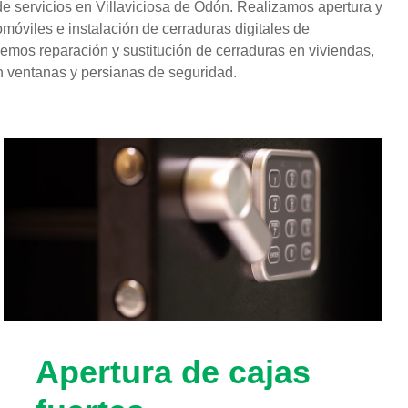
 servicios en Villaviciosa de Odón. Realizamos apertura y
móviles e instalación de cerraduras digitales de
mos reparación y sustitución de cerraduras en viviendas,
en ventanas y persianas de seguridad.
Apertura de cajas