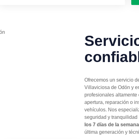
Servici
confiab
Ofrecemos un servicio d
Villaviciosa de Odón y 
profesionales altamente 
apertura, reparación o i
vehículos. Nos especiali
seguridad y tranquilidad
los 7 días de la semana
última generación y téc