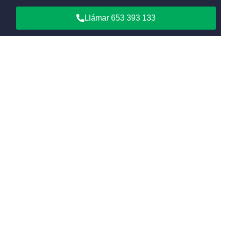
Llámar 653 393 133