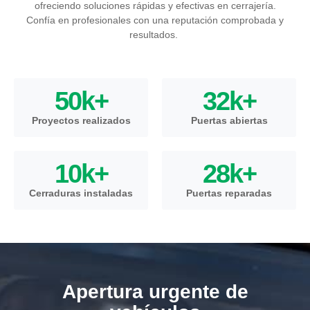
ofreciendo soluciones rápidas y efectivas en cerrajería.
Confía en profesionales con una reputación comprobada y
resultados.
50
k+
32
k+
Proyectos realizados
Puertas abiertas
10
k+
28
k+
Cerraduras instaladas
Puertas reparadas
Apertura urgente de