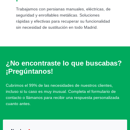
Trabajamos con persianas manuales, eléctricas, de
seguridad y enrollables metálicas. Soluciones
rápidas y efectivas para recuperar su funcionalidad
sin necesidad de sustitución en todo Madrid.
¿No encontraste lo que buscabas?
¡Pregúntanos!
Cubrimos el 99% de las necesidades de nuestros clientes,
incluso si tu caso es muy inusual. Completa el formulario de
contacto o llámanos para recibir una respuesta personalizada
cuanto antes.