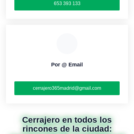
653 393 133
Por @ Email
cerrajero365madrid@gmail.com
Cerrajero en todos los
rincones de la ciudad: