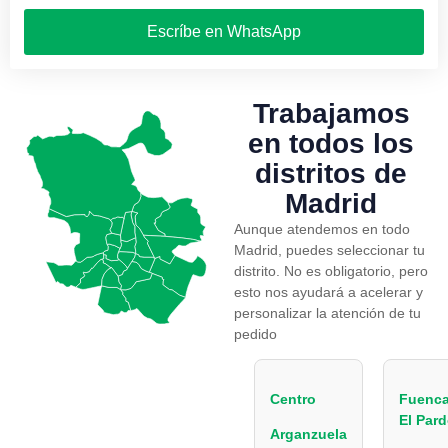
Escríbe en WhatsApp
Trabajamos
en todos los
distritos de
Madrid
Aunque atendemos en todo
Madrid, puedes seleccionar tu
distrito. No es obligatorio, pero
esto nos ayudará a acelerar y
personalizar la atención de tu
pedido
Centro
Fuenca
El Par
Arganzuela