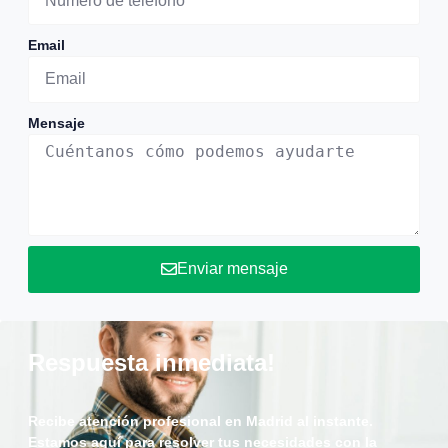
Email
Mensaje
Enviar mensaje
Respuesta inmediata!
Recibe atención profesional en Madrid al instante.
Estamos aquí para resolver tus necesidades con la