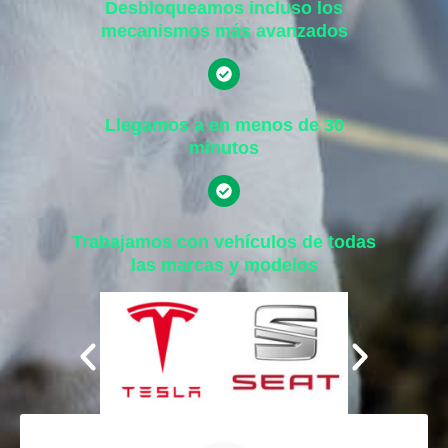
Desbloqueamos incluso los
mecanismos más avanzados
Llegamos a en menos de 30
minutos
Trabajamos con vehículos de todas
las marcas y modelos