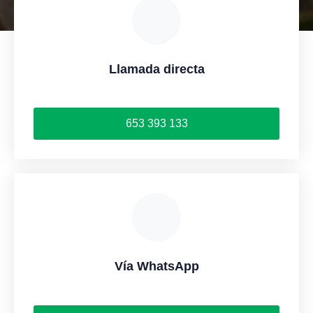
Llamada directa
653 393 133
Vía WhatsApp