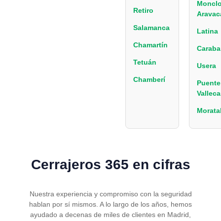
Monclo
Retiro
Aravac
Salamanca
Latina
Chamartín
Caraba
Tetuán
Usera
Chamberí
Puente
Valleca
Morata
Cerrajeros 365 en cifras
Nuestra experiencia y compromiso con la seguridad
hablan por sí mismos. A lo largo de los años, hemos
ayudado a decenas de miles de clientes en Madrid,