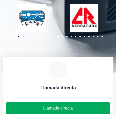
Llamada directa
Llámada directa