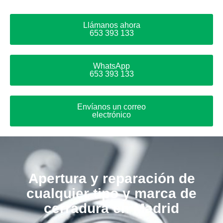
Llámanos ahora
653 393 133
WhatsApp
653 393 133
Envíanos un correo
electrónico
Apertura y reparación de
cualquier tipo y marca de
cerradura en Madrid