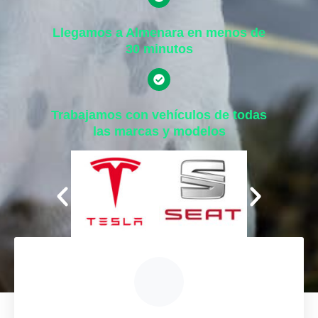
Llegamos a Almenara en menos de
30 minutos
Trabajamos con vehículos de todas
las marcas y modelos