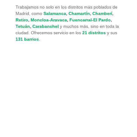
Trabajamos no solo en los distritos más poblados de
Madrid, como
Salamanca
,
Chamartín
,
Chamberí
,
Retiro
,
Moncloa-Aravaca
,
Fuencarral-El Pardo
,
Tetuán
,
Carabanchel
y muchos más, sino en toda la
ciudad. Ofrecemos servicio en los
21 distritos
y sus
131 barrios
.