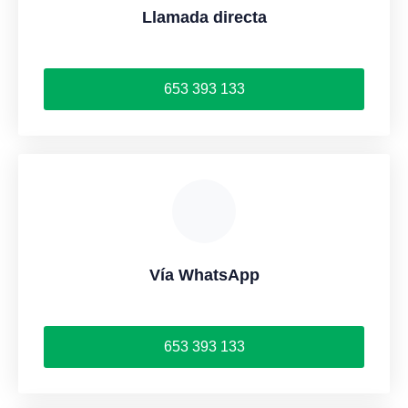
Llamada directa
653 393 133
Vía WhatsApp
653 393 133