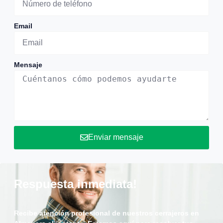
Email
Mensaje
Enviar mensaje
Respuesta inmediata!
Recibe atención profesional de nuestros cerrajeros en