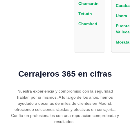
Chamartín
Caraba
Tetuán
Usera
Chamberí
Puente
Valleca
Morata
Cerrajeros 365 en cifras
Nuestra experiencia y compromiso con la seguridad
hablan por sí mismos. A lo largo de los años, hemos
ayudado a decenas de miles de clientes en Madrid,
ofreciendo soluciones rápidas y efectivas en cerrajería.
Confía en profesionales con una reputación comprobada y
resultados.