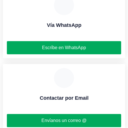
Vía WhatsApp
Escríbe en WhatsApp
Contactar por Email
Envíanos un correo @