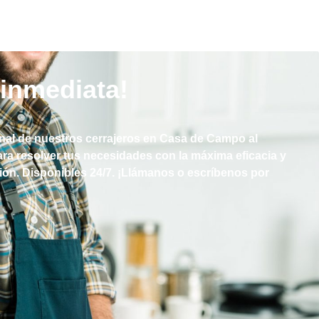
inmediata!
nal de nuestros cerrajeros en Casa de Campo al
ara resolver tus necesidades con la máxima eficacia y
ción. Disponibles 24/7. ¡Llámanos o escríbenos por