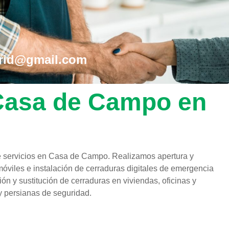
drid@gmail.com
n Casa de Campo en
 servicios en Casa de Campo. Realizamos apertura y
óviles e instalación de cerraduras digitales de emergencia
n y sustitución de cerraduras en viviendas, oficinas y
y persianas de seguridad.