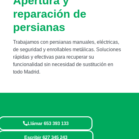
Apertura y
reparación de
persianas
Trabajamos con persianas manuales, eléctricas,
de seguridad y enrollables metálicas. Soluciones
rápidas y efectivas para recuperar su
funcionalidad sin necesidad de sustitución en
todo Madrid.
Llámar 653 393 133
Escribir 627 345 243