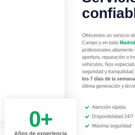
confiab
Ofrecemos un servicio d
Campo y en todo
Madri
profesionales altamente 
apertura, reparación o i
vehículos. Nos especiali
seguridad y tranquilidad
los 7 días de la semana
última generación y téc
Atención rápida
0
+
Disponibilidad 24/7
Máxima seguridad
Años de experiencia