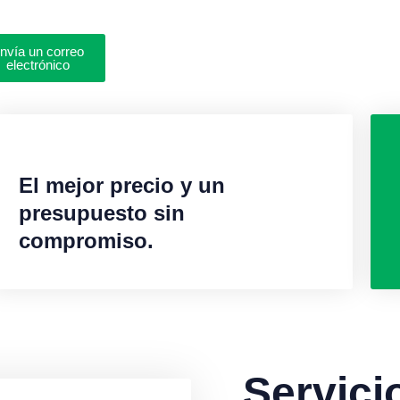
nvía un correo
electrónico
El mejor precio y un
presupuesto sin
compromiso.
Servici