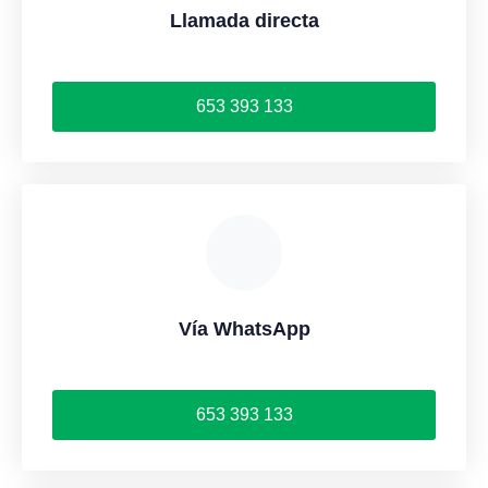
Llamada directa
653 393 133
Vía WhatsApp
653 393 133