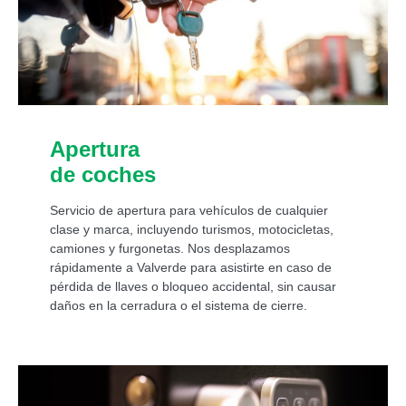
Apertura
de coches
Servicio de apertura para vehículos de cualquier
clase y marca, incluyendo turismos, motocicletas,
camiones y furgonetas. Nos desplazamos
rápidamente a Valverde para asistirte en caso de
pérdida de llaves o bloqueo accidental, sin causar
daños en la cerradura o el sistema de cierre.