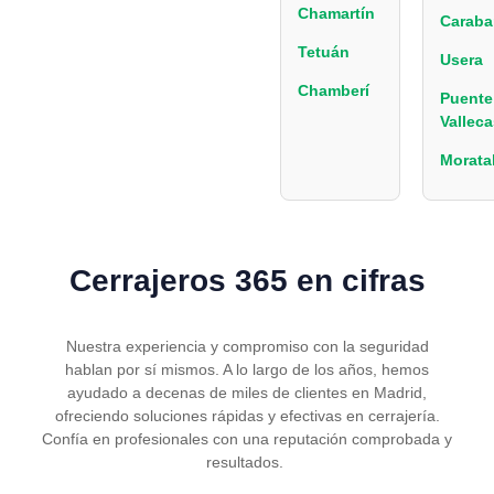
Chamartín
Caraba
Tetuán
Usera
Chamberí
Puente
Valleca
Morata
Cerrajeros 365 en cifras
Nuestra experiencia y compromiso con la seguridad
hablan por sí mismos. A lo largo de los años, hemos
ayudado a decenas de miles de clientes en Madrid,
ofreciendo soluciones rápidas y efectivas en cerrajería.
Confía en profesionales con una reputación comprobada y
resultados.