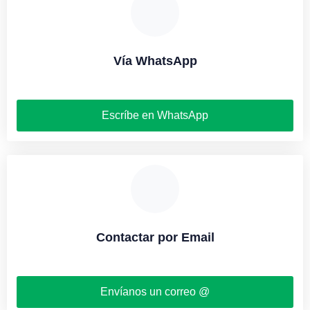
Vía WhatsApp
Escríbe en WhatsApp
Contactar por Email
Envíanos un correo @