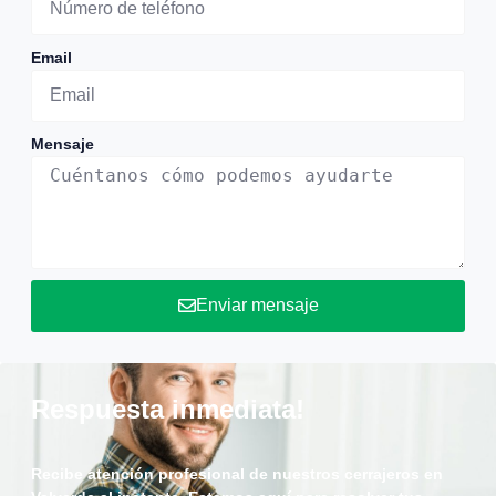
Email
Mensaje
Enviar mensaje
Respuesta inmediata!
Recibe atención profesional de nuestros cerrajeros en