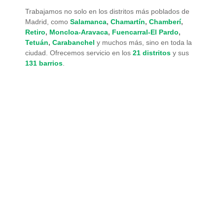
Trabajamos no solo en los distritos más poblados de
Madrid, como
Salamanca
,
Chamartín
,
Chamberí
,
Retiro
,
Moncloa-Aravaca
,
Fuencarral-El Pardo
,
Tetuán
,
Carabanchel
y muchos más, sino en toda la
ciudad. Ofrecemos servicio en los
21 distritos
y sus
131 barrios
.