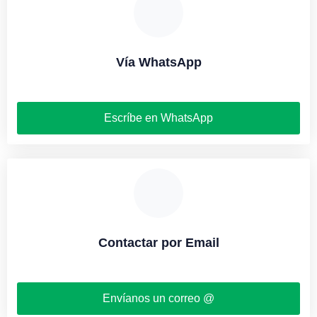
Vía WhatsApp
Escríbe en WhatsApp
Contactar por Email
Envíanos un correo @