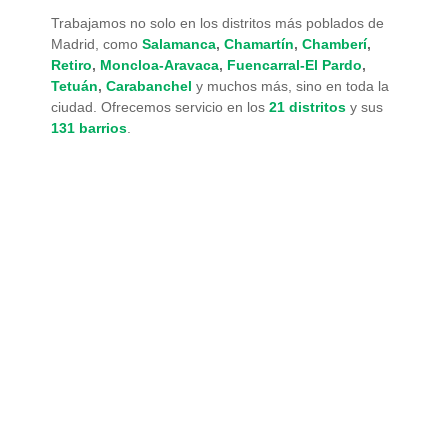
Trabajamos no solo en los distritos más poblados de
Madrid, como
Salamanca
,
Chamartín
,
Chamberí
,
Retiro
,
Moncloa-Aravaca
,
Fuencarral-El Pardo
,
Tetuán
,
Carabanchel
y muchos más, sino en toda la
ciudad. Ofrecemos servicio en los
21 distritos
y sus
131 barrios
.