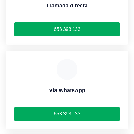
Llamada directa
653 393 133
Vía WhatsApp
653 393 133