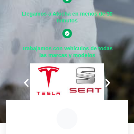
Llegamos a Atocha en menos de 30
minutos
Trabajamos con vehículos de todas
las marcas y modelos