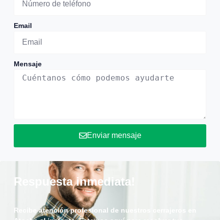
Email
Mensaje
Enviar mensaje
Respuesta inmediata!
Recibe atención profesional de nuestros cerrajeros en