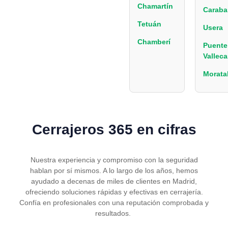
Chamartín
Caraba
Tetuán
Usera
Chamberí
Puente
Valleca
Morata
Cerrajeros 365 en cifras
Nuestra experiencia y compromiso con la seguridad
hablan por sí mismos. A lo largo de los años, hemos
ayudado a decenas de miles de clientes en Madrid,
ofreciendo soluciones rápidas y efectivas en cerrajería.
Confía en profesionales con una reputación comprobada y
resultados.