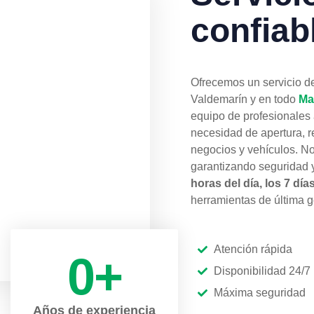
confiab
Ofrecemos un servicio d
Valdemarín y en todo
Ma
equipo de profesionales 
necesidad de apertura, r
negocios y vehículos. No
garantizando seguridad y
horas del día, los 7 dí
herramientas de última 
Atención rápida
0
+
Disponibilidad 24/7
Máxima seguridad
Años de experiencia