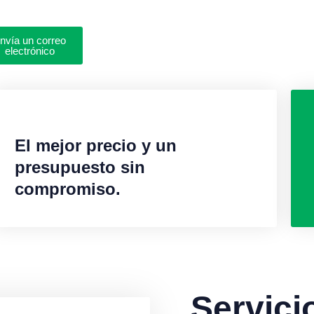
nvía un correo
electrónico
El mejor precio y un
presupuesto sin
compromiso.
Servici