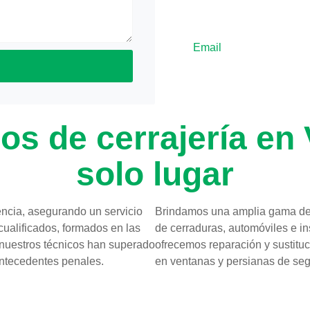
653 393 133
Email
cerrajero365ma
ios de cerrajería en
solo lugar
ncia, asegurando un servicio
Brindamos una amplia gama de 
cualificados, formados en las
de cerraduras, automóviles e i
 nuestros técnicos han superado
ofrecemos reparación y sustituc
 antecedentes penales.
en ventanas y persianas de seg