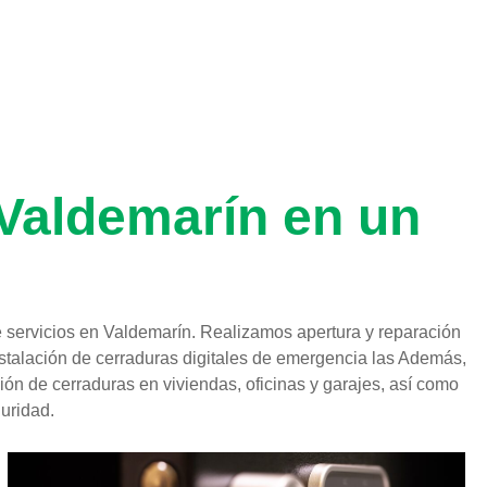
drid@gmail.com
 Valdemarín en un
servicios en Valdemarín. Realizamos apertura y reparación
nstalación de cerraduras digitales de emergencia las Además,
ión de cerraduras en viviendas, oficinas y garajes, así como
uridad.