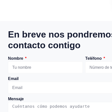
En breve nos pondremo
contacto contigo
Nombre
Teléfono
Email
Mensaje