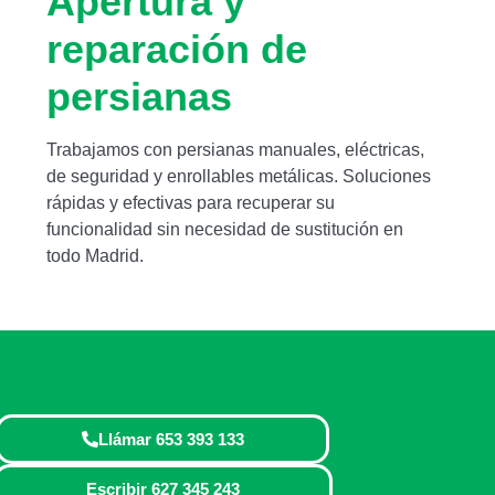
Apertura y
reparación de
persianas
Trabajamos con persianas manuales, eléctricas,
de seguridad y enrollables metálicas. Soluciones
rápidas y efectivas para recuperar su
funcionalidad sin necesidad de sustitución en
todo Madrid.
Llámar 653 393 133
Escribir 627 345 243