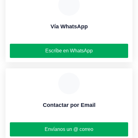
Vía WhatsApp
Escríbe en WhatsApp
Contactar por Email
Envíanos un @ correo