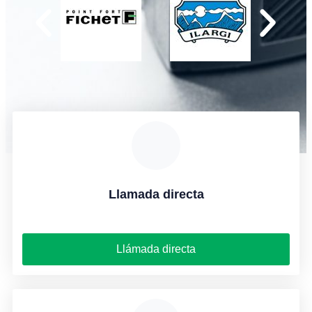
Llamada directa
Llámada directa