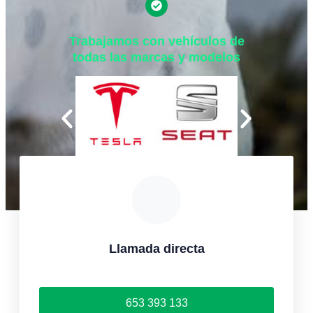
Trabajamos con vehículos de
todas las marcas y modelos
Llamada directa
653 393 133