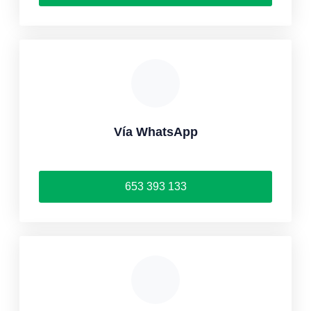
Vía WhatsApp
653 393 133