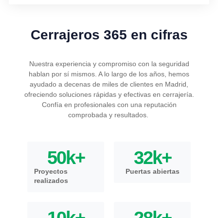
Cerrajeros 365 en cifras
Nuestra experiencia y compromiso con la seguridad
hablan por sí mismos. A lo largo de los años, hemos
ayudado a decenas de miles de clientes en Madrid,
ofreciendo soluciones rápidas y efectivas en cerrajería.
Confía en profesionales con una reputación
comprobada y resultados.
50
k+
32
k+
Proyectos
Puertas abiertas
realizados
10
k+
28
k+