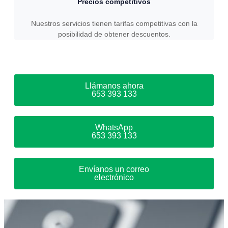
Precios competitivos
Nuestros servicios tienen tarifas competitivas con la
posibilidad de obtener descuentos.
Llámanos ahora
653 393 133
WhatsApp
653 393 133
Envíanos un correo
electrónico